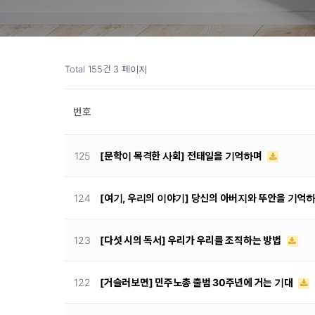
Total 155건
3 페이지
번호
125
[문학이 목격한 사회] 전태일을 기억하며
124
[여기, 우리의 이야기] 당신의 아버지와 뚜안을 기억
123
[다섯 시의 독서] 우리가 우리를 조직하는 방법
122
[거슬러보면] 민주노총 출범 30주년에 거는 기대