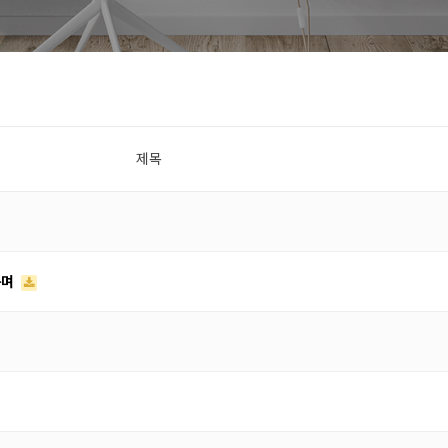
제목
하며