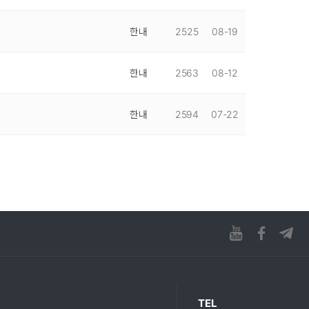
한내
2525
08-19
한내
2563
08-12
한내
2594
07-22
TEL