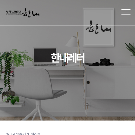
한내레터
Total 155건
3 페이지