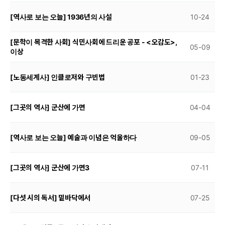
[역사로 보는 오늘] 1936년의 사설
10-24
[문학이 목격한 사회] 식민사회에 드리운 공포 - <오감도>,
05-09
이상
[노동세계사] 인클로저와 구빈법
01-23
[그곳의 역사] 군산에 가면
04-04
[역사로 보는 오늘] 예술과 이념은 억울하다
09-05
[그곳의 역사] 군산에 가면3
07-11
[다섯 시의 독서] 밑바닥에서
07-25