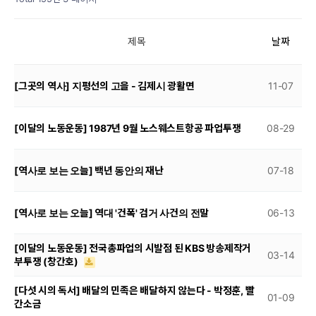
제목
날짜
[그곳의 역사] 지평선의 고을 - 김제시 광활면
11-07
[이달의 노동운동] 1987년 9월 노스웨스트항공 파업투쟁
08-29
[역사로 보는 오늘] 백년 동안의 재난
07-18
[역사로 보는 오늘] 역대 '건폭' 검거 사건의 전말
06-13
[이달의 노동운동] 전국총파업의 시발점 된 KBS 방송제작거
03-14
부투쟁 (창간호)
[다섯 시의 독서] 배달의 민족은 배달하지 않는다 - 박정훈, 빨
01-09
간소금