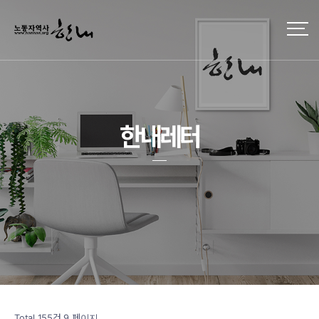
한내레터
Total 155건
9 페이지