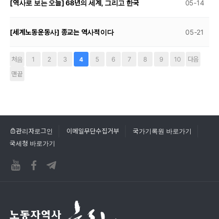
[역사로 보는 오늘] 68년의 세계, 그리고 한국
05-14
[세계노동운동사] 종교는 역사적이다
05-21
처음
1
2
3
5
6
7
8
9
10
다음
4
맨끝
관리자로그인
이메일무단수집거부
국가기록원 바로가기
국세청 바로가기