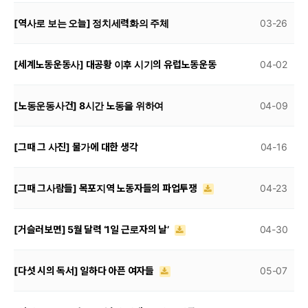
[역사로 보는 오늘] 정치세력화의 주체
03-26
[세계노동운동사] 대공황 이후 시기의 유럽노동운동
04-02
[노동운동사건] 8시간 노동을 위하여
04-09
[그때 그 사진] 물가에 대한 생각
04-16
[그때 그사람들] 목포지역 노동자들의 파업투쟁
04-23
[거슬러보면] 5월 달력 ‘1일 근로자의 날’
04-30
[다섯 시의 독서] 일하다 아픈 여자들
05-07