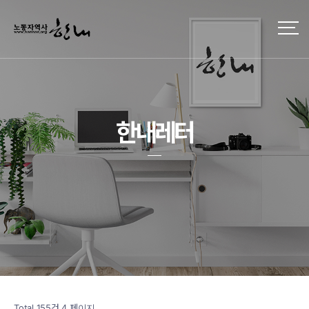
한내레터
Total 155건
4 페이지