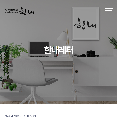
한내레터
Total 155건
5 페이지