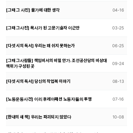
[그때 그 사진] 물가에 대한 생각
04-16
[그때 그사진] 목사가 된 고문기술자 이근안
03-25
[다섯 시의 독서] 우리는 왜 쉬지 못하는가
06-25
[그때 그사람들] 책임비서의 비밀 안가. 조선공산당의 비상대
09-24
책위가 구성된 곳
[다섯 시의 독서] 당신의 작업복 이야기
08-13
[노동운동사건] 이리 후레아패션 노동자들의 투쟁
07-16
[한내의 새 책] 우리는 파괴되지 않았다
10-08