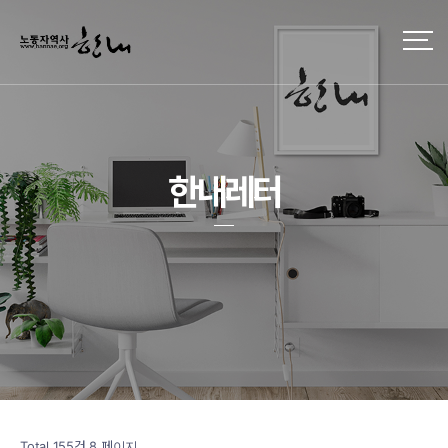
한내레터
Total 155건
8 페이지