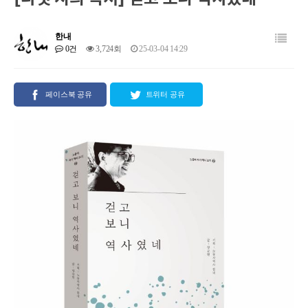
한내
0건
3,724회
25-03-04 14:29
페이스북 공유
트위터 공유