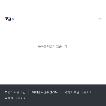
댓글
0
등록된 댓글이 없습니다.
관리자로그인
이메일무단수집거부
국가기록원 바로가기
국세청 바로가기