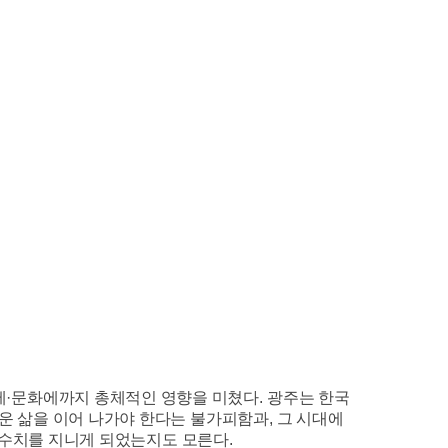
제
·
문화에까지 총체적인 영향을 미쳤다
.
광주는 한국
운 삶을 이어 나가야 한다는 불가피함과
,
그 시대에
 수치를 지니게 되었는지도 모른다
.