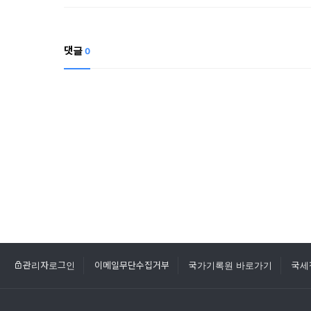
댓글
0
관리자로그인
이메일무단수집거부
국가기록원 바로가기
국세