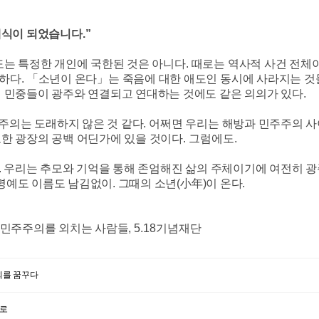
례식이 되었습니다
.”
도는 특정한 개인에 국한된 것은 아니다
.
때로는 역사적 사건 전체
 하다
.
「
소년이 온다
」
는 죽음에 대한 애도인 동시에 사라지는 것
 민중들이 광주와 연결되고 연대하는 것에도 같은 의의가 있다
.
주의는 도래하지 않은 것 같다
.
어쩌면 우리는 해방과 민주주의 사
또한 광장의 공백 어딘가에 있을 것이다
. 그럼에도.
. 우리는 추모와 기억을 통해 존엄해진 삶의 주체이기에 여전히 광
명예도 이름도 남김없이. 그때의 소년(小年)이 온다.
 민주주의를 외치는 사람들
, 5.18
기념재단
사회를 꿈꾸다
으로