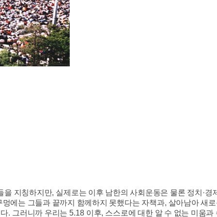
들을 지칭하지만
,
실제로는 이후 남한의 사회운동은 물론 정치
·
경
구멍에는 그들과 끝까지 함께하지 못했다는 자책과
,
살아남아 새로
게다
.
그러니까 우리는
5.18
이후
,
스스로에 대한 알 수 없는 미움과