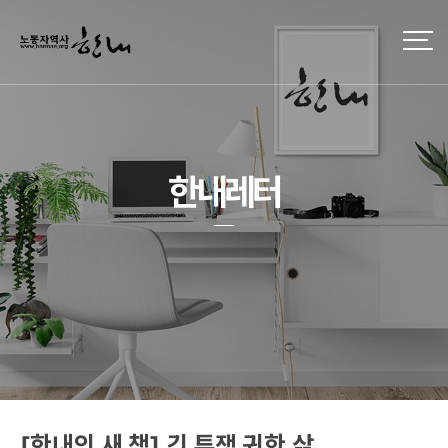
한내레터
[한내의 새 책] 긴 투쟁 귀한 삶