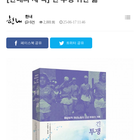
한내
0건
2,881회
25-06-17 11:46
페이스북 공유
트위터 공유