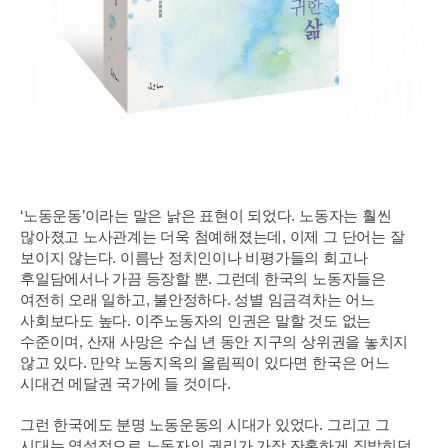
‘노동운동’이라는 말은 낡은 표현이 되었다. 노동자는 훨씬
많아졌고 노사관계는 더욱 첨예해졌는데, 이제 그 단어는 잘
보이지 않는다. 이름난 정치인이나 비평가들의 회고나
후일담에서나 가끔 등장할 뿐. 그런데 한국의 노동자들은
여전히 오래 일하고, 불안정하다. 성별 임금격차는 어느
사회보다도 높다. 이주노동자의 인권은 말할 것도 없는
수준이며, 산재 사망은 수십 년 동안 지구의 상위권을 놓치지
않고 있다. 만약 노동지옥의 올림픽이 있다면 한국은 어느
시대건 메달권 국가에 들 것이다.
그런 한국에도 분명 노동운동의 시대가 있었다. 그리고 그
시대는 역설적으로 노동자의 권리가 가장 잔혹하게 짓밟히던