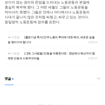
보이지 않는 권리와 존엄을 드러내는 노동운동의 본질에
충실히 복무해 왔다. 그 어떤 세월도 그들의 노동운동을
막아서지 못했다. 그들은 언제나 어디에서나 노동운동의
시대가 끝나지 않은 것처럼 싸웠고, 싸우고 있는 것이다.
동일방직 노동운동에 경의를 표한다.
이전글
[출판기념 축사] 민주노총의 뿌리에 대한 예의, 새로운 길을
잘 찾아가야 합니다
25.06.24
다음글
[그때 그사람들] 안동을 여행한다면 - 창당에서 해산까지 함
께한 안동의 사회주의자들
25.06.10
댓글
0