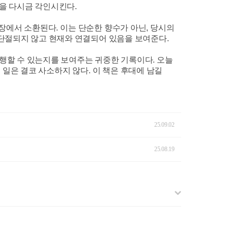
임을 다시금 각인시킨다
.
현장에서 소환된다
.
이는 단순한 향수가 아닌
,
당시의
단절되지 않고 현재와 연결되어 있음을 보여준다
.
행할 수 있는지를 보여주는 귀중한 기록이다
.
오늘
 일은 결코 사소하지 않다
.
이 책은 후대에 남길
25.09.02
25.08.19