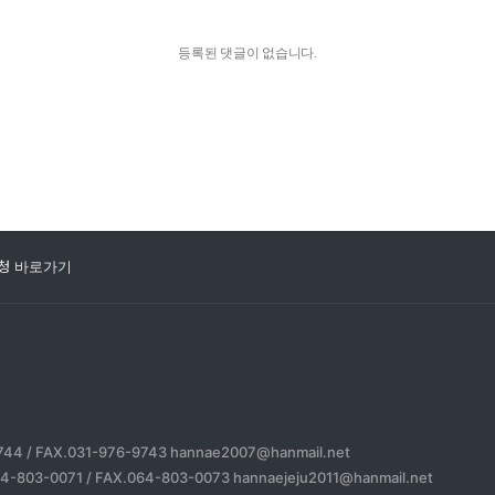
등록된 댓글이 없습니다.
청 바로가기
744 / FAX.031-976-9743 hannae2007@hanmail.net
4-803-0071 / FAX.064-803-0073 hannaejeju2011@hanmail.net