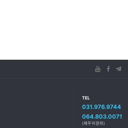
TEL
031.976.9744
064.803.0071
(제주위원회)