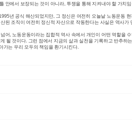
틀 안에서 보장되는 것이 아니라
,
투쟁을 통해 지켜내야 할 가치
1995
년 공식 해산되었지만
,
그 정신은 여전히 오늘날 노동운동 
산된 조직이 여전히 정신적 자산으로 작동한다는 사실은 역사가 
 넘어
,
노동운동이라는 집합적 역사 속에서 개인이 어떤 역할을 수
게 될 것이다
.
그런 점에서 지금의 삶과 실천을 기록하고 반추하는
아가는 우리 모두의 책임을 환기시킨다
.