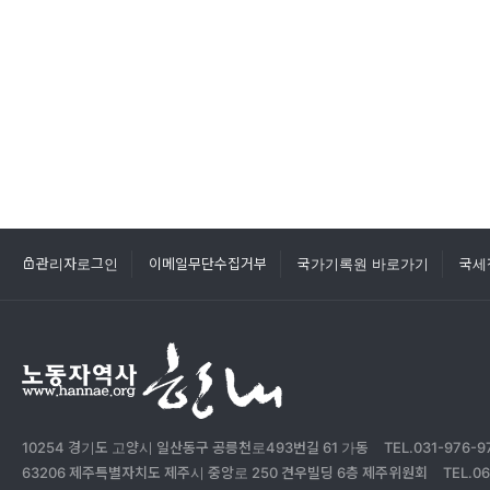
관리자로그인
이메일무단수집거부
국가기록원 바로가기
국세
10254 경기도 고양시 일산동구 공릉천로493번길 61 가동
TEL.031-976-9
63206 제주특별자치도 제주시 중앙로 250 견우빌딩 6층 제주위원회
TEL.06