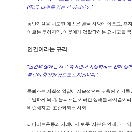
(
弔詞
)
따위를 읽는 건 아닐까요
.”
동반자살을 시도한 애인은 결국 사망에 이르고
,
혼자
이르는 듯하지만
,
이웃에게 겁탈당하는 요시코를 목
인간이라는 규격
“
인간의 삶에는 서로 속이면서 이상하게도 전혀 상처
불신이 충만한 것으로 느껴집니다
.”
들뢰즈는 사회적 억압에 지속적으로 노출된 인간들이
위임하게 되며
,
들뢰즈는 이러한 상태를 파시즘이라
비슷해지고
,
표준화되는 사회
.
러다이트운동의 사례에서 보듯
,
자본은 언제나 고