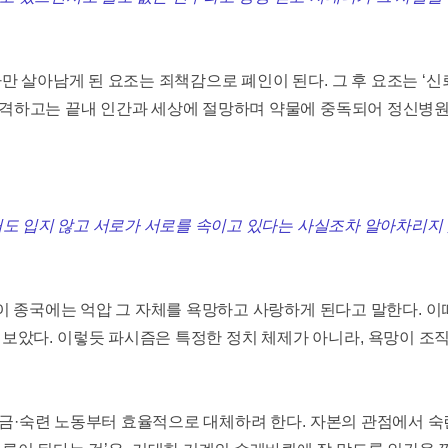
만 살아남게 된 요조는 죄책감으로 폐인이 된다
.
그 후 요조는
‘
신
격하고는 끝내 인간과 세상에 절망하며 약물에 중독되어 정신병
도 입지 않고 서로가 서로를 속이고 있다는 사실조차 알아차리지
 종국에는 억압 그 자체를 욕망하고 사랑하게 된다고 말한다
.
이
 보았다
.
이렇듯 파시즘은 특정한 정치 체제가 아니라
,
욕망이 조
임금
·
숙련 노동부터 효율적으로 대체하려 한다
.
자본의 관점에서 숙