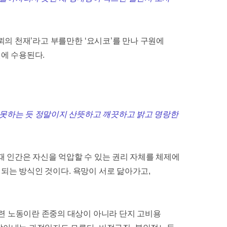
뢰의 천재
’
라고 부를만한
‘
요시코
’
를 만나 구원에
원에 수용된다
.
 못하는 듯 정말이지 산뜻하고 깨끗하고 밝고 명랑한
때 인간은 자신을 억압할 수 있는 권리 자체를 체제에
직되는 방식인 것이다
.
욕망이 서로 닮아가고
,
련 노동이란 존중의 대상이 아니라 단지 고비용