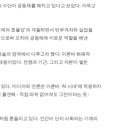
의 수단이 공동체를 해치고 있다고 보았다
.
이윽고
제의 효율성
’
과 격돌하면서 빈부격차와 실업을
함으로써 오히려 공동체에 이로운 역할을 해낸
예술의 영역에서 다루고자 했다
.
이른바 퇴폐적
 대응이었다
.
전쟁과 기근
,
그리고 자본이 쌓은
 있다
.
미디어와 언론은 이른바
‘AI
시대
’
에 적응하지
에 출연해
-
직업 따위 없어져도 그만이라는 듯
-
처럼 흔들리고 있다
.
인간이 단지 사회라는 기계의