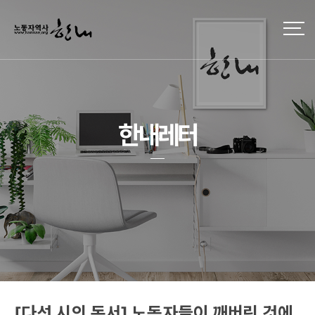
한내레터
[다섯 시의 독서] 노동자들이 깨버린 것에