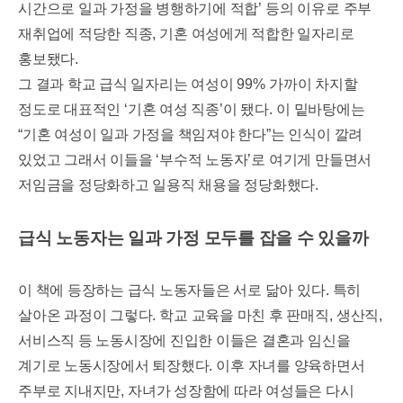
시간으로 일과 가정을 병행하기에 적합
’
등의 이유로 주부
재취업에 적당한 직종
,
기혼 여성에게 적합한 일자리로
홍보됐다
.
그 결과 학교 급식 일자리는 여성이
99%
가까이 차지할
정도로 대표적인
‘
기혼 여성 직종
’
이 됐다
.
이 밑바탕에는
“
기혼 여성이 일과 가정을 책임져야 한다
”
는 인식이 깔려
있었고 그래서 이들을
‘
부수적 노동자
’
로 여기게 만들면서
저임금을 정당화하고 일용직 채용을 정당화했다
.
급식 노동자는 일과 가정 모두를 잡을 수 있을까
이 책에 등장하는 급식 노동자들은 서로 닮아 있다
.
특히
살아온 과정이 그렇다
.
학교 교육을 마친 후 판매직
,
생산직
,
서비스직 등 노동시장에 진입한 이들은 결혼과 임신을
계기로 노동시장에서 퇴장했다
.
이후 자녀를 양육하면서
주부로 지내지만
,
자녀가 성장함에 따라 여성들은 다시