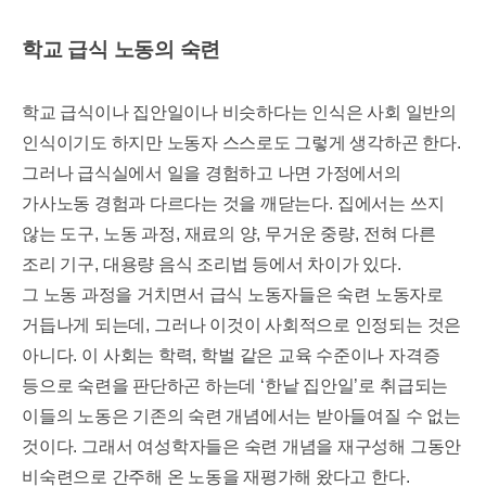
학교 급식 노동의 숙련
학교 급식이나 집안일이나 비슷하다는 인식은 사회 일반의
인식이기도 하지만 노동자 스스로도 그렇게 생각하곤 한다
.
그러나 급식실에서 일을 경험하고 나면 가정에서의
가사노동 경험과 다르다는 것을 깨닫는다
.
집에서는 쓰지
않는 도구
,
노동 과정
,
재료의 양
,
무거운 중량
,
전혀 다른
조리 기구
,
대용량 음식 조리법 등에서 차이가 있다
.
그 노동 과정을 거치면서 급식 노동자들은 숙련 노동자로
거듭나게 되는데
,
그러나 이것이 사회적으로 인정되는 것은
아니다
.
이 사회는 학력
,
학벌 같은 교육 수준이나 자격증
등으로 숙련을 판단하곤 하는데
‘
한낱 집안일
’
로 취급되는
이들의 노동은 기존의 숙련 개념에서는 받아들여질 수 없는
것이다
.
그래서 여성학자들은 숙련 개념을 재구성해 그동안
비숙련으로 간주해 온 노동을 재평가해 왔다고 한다
.