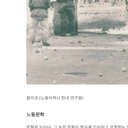
왕의조 (노동자역사 한내 연구원)
노동문학
문학은 눈이다
.
그 눈은 문학이 현실을 인식하고 표현하는