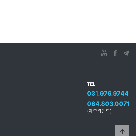
TEL
031.976.9744
064.803.0071
(제주위원회)
arrow_upward