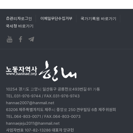
관리자로그인
이메일무단수집거부
국가기록원 바로가기
국세청 바로가기
10254 경기도 고양시 일산동구 공릉천로493번길 61 가동
TEL.031-976-9744 / FAX.031-976-9743
hannae2007@hanmail.net
63206 제주특별자치도 제주시 중앙로 250 견우빌딩 6층 제주위원회
TEL.064-803-0071 / FAX.064-803-0073
hannaejeju2011@hanmail.net
사업자번호 107-82-13286 대표자 양규헌