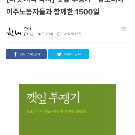
이주노동자들과 함께한 1500일
한내
0건
7,283회
23-09-20 11:50
페이스북 공유
트위터 공유