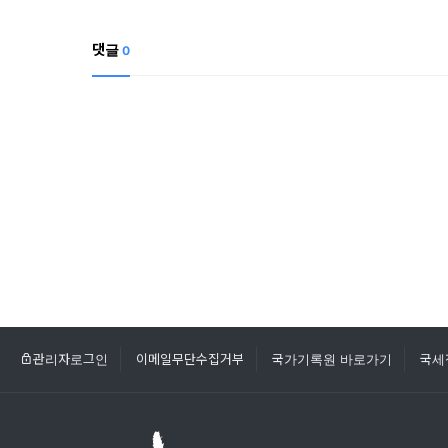
댓글
0
관리자로그인
이메일무단수집거부
국가기록원 바로가기
국세