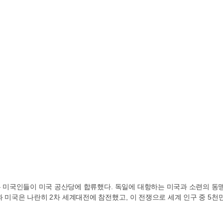
은 미국인들이 미국 공산당에 합류했다
.
독일에 대항하는 미국과 소련의 동
과 미국은 나란히
2
차 세계대전에 참전했고
,
이 전쟁으로 세계 인구 중
5
천