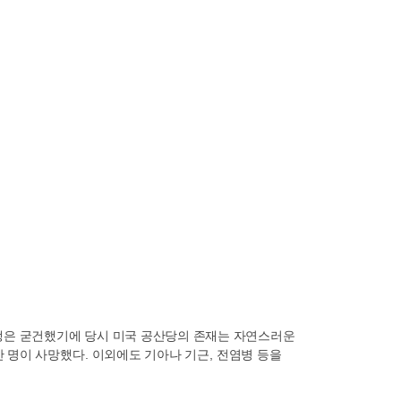
맹은 굳건했기에 당시 미국 공산당의 존재는 자연스러운
만 명이 사망했다
.
이외에도 기아나 기근
,
전염병 등을