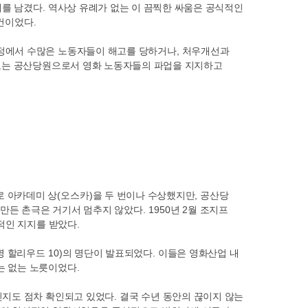
례를 남겼다
.
역사상 유례가 없는 이 끔찍한 싸움은 공식적인
사건이었다
.
정에서 수많은 노동자들이 해고를 당하거나
,
처우개선과
보는 공산당원으로서 영화 노동자들의 파업을 지지하고
로 아카데미 상
(
오스카
)
을 두 번이나 수상했지만
,
공산당
 만든 촌극은 거기서 멈추지 않았다
. 1950
년
2
월 조지프
적인 지지를 받았다
.
명 할리우드
10)
의 명단이 발표되었다
.
이들은 영화산업 내
는 없는 노릇이었다
.
인지도 점차 확인되고 있었다
.
결국 수년 동안의 끊이지 않는