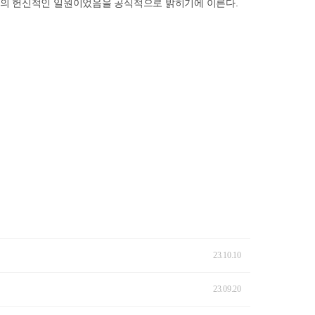
들의 헌신적인 일원이었음을 공식적으로 밝히기에 이른다
.
23.10.10
23.09.20