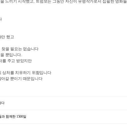
멸을 느끼기 시작했고
,
트럼보는 그동안 자신이 유령작가로서 집필한 영화
다
야만 했고
 찾을 필요는 없습니다
었을 뿐입니다
.
상처를 주고 받았지만
의 상처를 치유하기 위함입니다
 살아갈 뿐이기 때문입니다
걸다
과 함께한 1500일