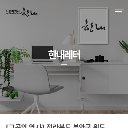
한내레터
[그곳의 역사] 전라북도 부안군 위도