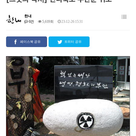
한내
0건
5,619회
23-12-26 15:31
페이스북 공유
트위터 공유