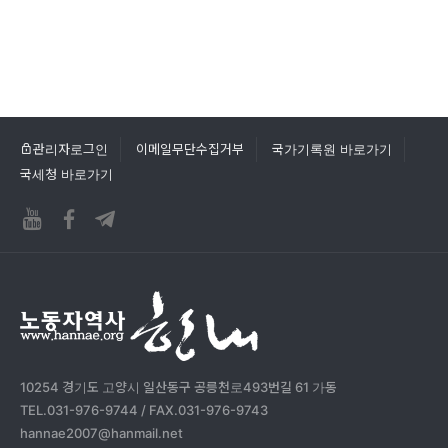
관리자로그인
이메일무단수집거부
국가기록원 바로가기
국세청 바로가기
10254 경기도 고양시 일산동구 공릉천로493번길 61 가동
TEL.031-976-9744 / FAX.031-976-9743
hannae2007@hanmail.net