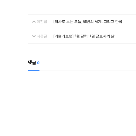
이전글
[역사로 보는 오늘] 68년의 세계, 그리고 한국
다음글
[거슬러보면] 5월 달력 ‘1일 근로자의 날’
댓글
0