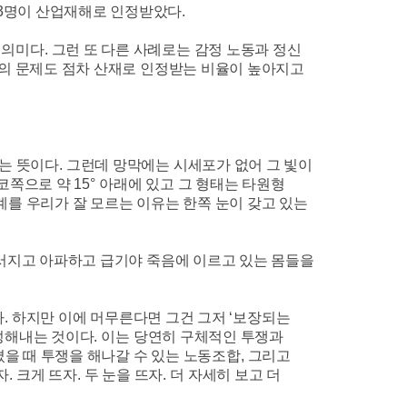
3
명이 산업재해로 인정받았다
.
 의미다
.
그런 또 다른 사례로는 감정 노동과 정신
의 문제도 점차 산재로 인정받는 비율이 높아지고
는 뜻이다
.
그런데 망막에는 시세포가 없어 그 빛이
 코쪽으로 약
15°
아래에 있고 그 형태는 타원형
계를 우리가 잘 모르는 이유는 한쪽 눈이 갖고 있는
서지고 아파하고 급기야 죽음에 이르고 있는 몸들을
다
.
하지만 이에 머무른다면 그건 그저
‘
보장되는
구성해내는 것이다
.
이는 당연히 구체적인 투쟁과
을 때 투쟁을 해나갈 수 있는 노동조합
,
그리고
자
.
크게 뜨자
.
두 눈을 뜨자
.
더 자세히 보고 더