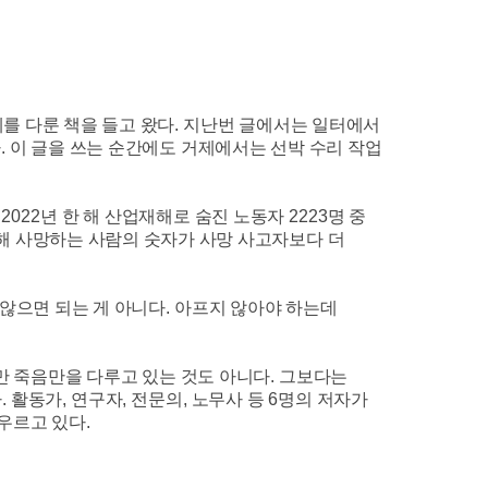
를 다룬 책을 들고 왔다
.
지난번 글에서는 일터에서
다
.
이 글을 쓰는 순간에도 거제에서는 선박 수리 작업
. 2022
년 한 해 산업재해로 숨진 노동자
2223
명 중
해 사망하는 사람의 숫자가 사망 사고자보다 더
않으면 되는 게 아니다
.
아프지 않아야 하는데
만 죽음만을 다루고 있는 것도 아니다
.
그보다는
다
.
활동가
,
연구자
,
전문의
,
노무사 등
6
명의 저자가
아우르고 있다
.