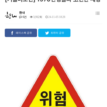
한내
0건
3,912회
24-11-05 18:28
페이스북 공유
트위터 공유