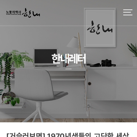
한내레터
[거슬러보면] 1970년생들의 고단한 세상