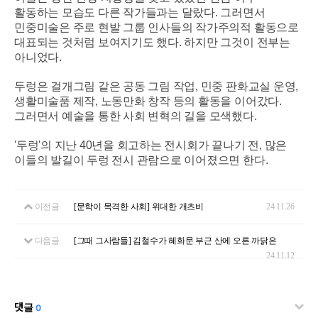
활동하는 모습도 다른 작가들과는 달랐다. 그러면서
민중미술은 주로 현발 그룹 인사들의 작가주의적 활동으로
대표되는 것처럼 보여지기도 했다. 하지만 그것이 전부는
아니었다.
두렁은 걸개그림 같은 공동 그림 작업, 민중 판화교실 운영,
생활미술품 제작, 노동만화 창작 등의 활동을 이어갔다.
그러면서 예술을 통한 사회 변혁의 길을 모색했다.
'두렁'의 지난 40년을 회고하는 전시회가 끝나기 전, 많은
이들의 발길이 두렁 전시 관람으로 이어졌으면 한다.
이전글
[문학이 목격한 사회] 위대한 개츠비
24.11.26
다음글
[그때 그사람들] 김철수가 혜화문 부근 산에 오른 까닭은
24.11.12
댓글
0