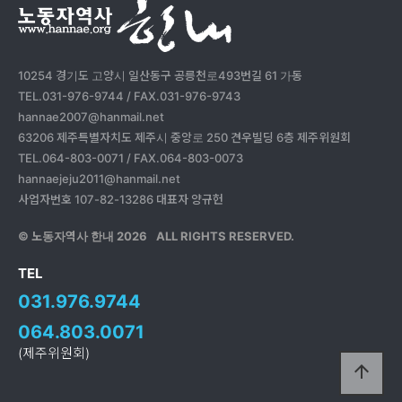
10254 경기도 고양시 일산동구 공릉천로493번길 61 가동
TEL.031-976-9744 / FAX.031-976-9743
hannae2007@hanmail.net
63206 제주특별자치도 제주시 중앙로 250 견우빌딩 6층 제주위원회
TEL.064-803-0071 / FAX.064-803-0073
hannaejeju2011@hanmail.net
사업자번호 107-82-13286 대표자 양규헌
© 노동자역사 한내
2026
ALL RIGHTS RESERVED.
TEL
031.976.9744
064.803.0071
(제주위원회)
arrow_upward