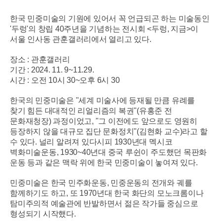
한국 민중미술의 기원에 있어서 꼭 언급되곤 하는 미술동인
'두렁'의 창립 40주년을 기념하는 전시회 <두렁, 지금>이
서울 인사동 관훈갤러리에서 열리고 있다.
장소 : 관훈갤러리
기간 : 2024. 11. 9~11.29.
시간 : 오전 10시 30~오후 6시 30
한국의 민중미술은 "세계 미술사에 등재될 만큼 유례를
찾기 힘든 대대적인 리얼리즘의 복권"(유홍준 전
문화재청장) 과정이었고, "그 이전에도 앞으로도 영원히
등장하지 않을 대규모 집단 문화정치"(김현화 교수)라고 할
수 있다. 널리 알려져 있다시피 1930년대 멕시코
벽화미술운동, 1930~40년대 중국 루쉰이 주도했던 목판화
운동 등과 같은 맥락 위에 한국 민중미술이 놓여져 있다.
민중미술은 한국 민주화운동, 민중운동의 전개와 궤를
함께하기도 하고, 또 1970년대 한국 화단의 모노크롬이나
탐미주의적 예술관에 반발하면서 젊은 작가들 중심으로
형성되기 시작했다.