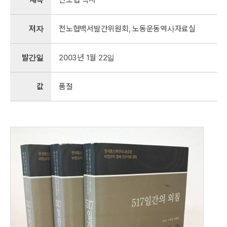
저자
전노협백서발간위원회, 노동운동역사자료실
발간일
2003년 1월 22일
값
품절