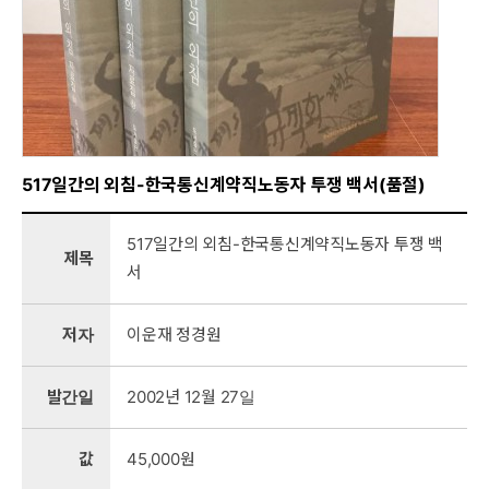
517일간의 외침-한국통신계약직노동자 투쟁 백서(품절)
517일간의 외침-한국통신계약직노동자 투쟁 백
제목
서
저자
이운재 정경원
발간일
2002년 12월 27일
값
45,000원