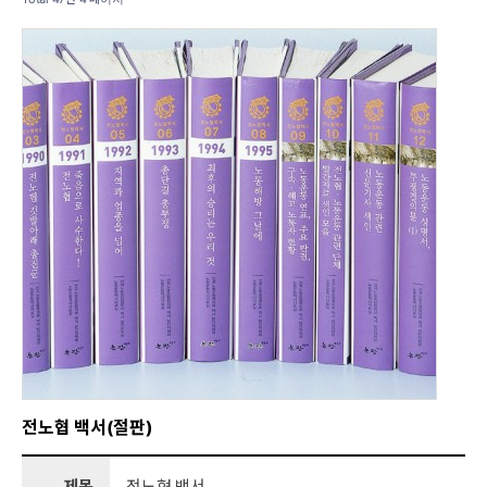
전노협 백서(절판)
제목
전노협 백서