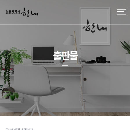
출판물
Total 47건
4 페이지