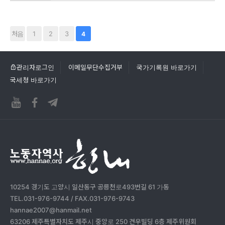
처음
1
2
3
4
관리자로그인
이메일무단수집거부
국가기록원 바로가기
국세청 바로가기
10254 경기도 고양시 일산동구 공릉천로493번길 61 가동
TEL.031-976-9744 / FAX.031-976-9743
hannae2007@hanmail.net
63206 제주특별자치도 제주시 중앙로 250 견우빌딩 6층 제주위원회