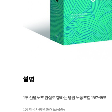
설명
1
부 산별노조 건설로 향하는 병원 노동조합
1987~1997
1
장
:
한국사회 변화와 노동운동