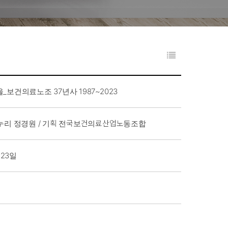
_보건의료노조 37년사 1987~2023
누리 정경원 / 기획 전국보건의료산업노동조합
 23일