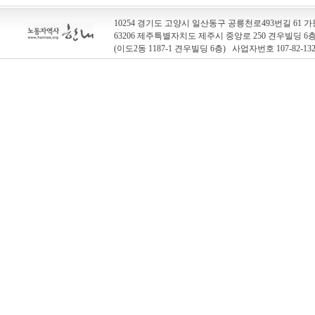
10254 경기도 고양시 일산동구 공릉천로493번길 61 가동
63206 제주특별자치도 제주시 중앙로 250 견우빌딩 
(이도2동 1187-1 견우빌딩 6층) 사업자번호 107-82-13