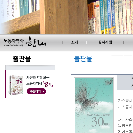
소개
공지사항
가스공사노
가스공사노
1장. 가스
1. 정부
2. 가스