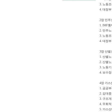
3. 노동
4. 대정
2장 민주노
1. IM
2. 민주
3. 노동
4. 대정부
3장 산별
1. 산
2. 산별
3. 노동
4. 보수
4장 가스
1. 공공
2. 김대
3. 구조
4. 우회
5. 가스