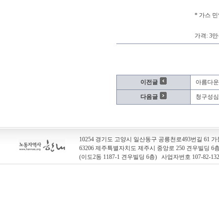
* 가스 
가격: 3만
이전글
아름다운
다음글
청구성심
10254 경기도 고양시 일산동구 공릉천로493번길 61 가동
63206 제주특별자치도 제주시 중앙로 250 견우빌딩 
(이도2동 1187-1 견우빌딩 6층) 사업자번호 107-82-13