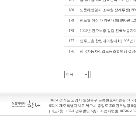
180
노동해방열사 조수원 장례투쟁(1995
179
전노협 해산 대의원대회(1995년 12
178
1995년 민주노총 창립 전국노동자대회
177
민주노총 창립대의원대회(1995년 1
176
전국자동차산업노동조합연맹 결성(19
10254 경기도 고양시 일산동구 공릉천로493번길 61 가동
63206 제주특별자치도 제주시 중앙로 250 견우빌딩 
(이도2동 1187-1 견우빌딩 6층) 사업자번호 107-82-13